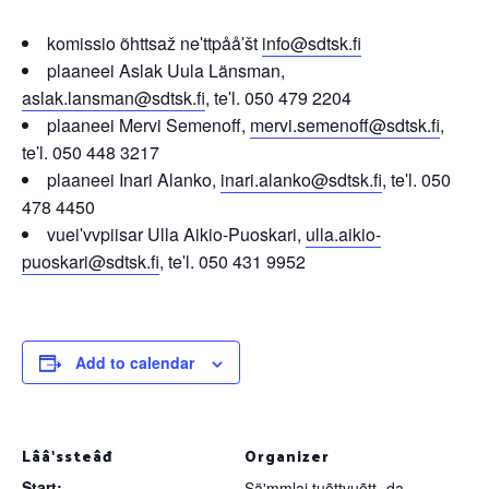
komissio õhttsaž neʹttpååʹšt
info@sdtsk.fi
plaaneei Aslak Uula Länsman,
aslak.lansman@sdtsk.fi
, teʹl. 050 479 2204
plaaneei Mervi Semenoff,
mervi.semenoff@sdtsk.fi
,
teʹl. 050 448 3217
plaaneei Inari Alanko,
inari.alanko@sdtsk.fi
, teʹl. 050
478 4450
vueiʹvvpiisar Ulla Aikio-Puoskari,
ulla.aikio-
puoskari@sdtsk.fi
, teʹl. 050 431 9952
Add to calendar
Lââʹssteâđ
Organizer
Start:
Säʹmmlai tuõttvuõtt- da