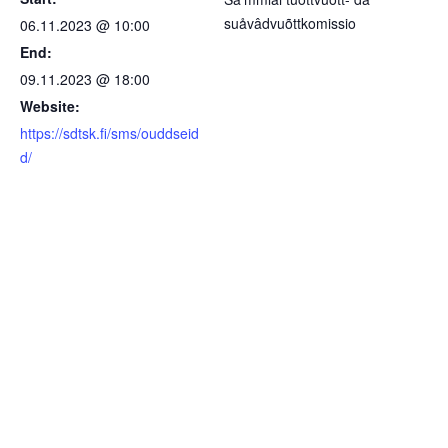
suåvâdvuõttkomissio
06.11.2023 @ 10:00
End:
09.11.2023 @ 18:00
Website:
https://sdtsk.fi/sms/ouddseid
d/