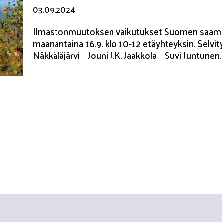
03.09.2024
Ilmastonmuutoksen vaikutukset Suomen saamelaisk
maanantaina 16.9. klo 10-12 etäyhteyksin. Selvit
Näkkäläjärvi – Jouni J.K. Jaakkola – Suvi Juntunen