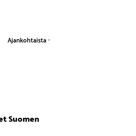
Ajankohtaista
set Suomen