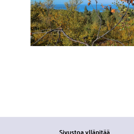
Sivustoa ylläpitää